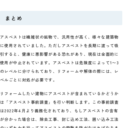
まとめ
アスベストは繊維状の鉱物で、汎用性が高く、様々な建築物
に使用されていました。ただしアスベストを長期に渡って吸
引すると、健康に悪影響がある恐れがあり、現在は全面的に
使用が中止されています。アスベストは危険度によって1〜3
のレベルに分けられており、リフォームや解体の際には、レ
ベルごとに対処が必要です。
リフォームしたい建物にアスベストが含まれているかどうか
は「アスベスト事前調査」を行い判断します。この事前調査
は2022年4月より義務化されており、もしアスベストの含有
が分かった場合は、除去工事、封じ込め工法、囲い込み工法
のいずれかを行ってアスベストの飛散を防がなければなりま