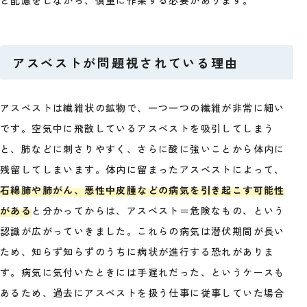
と配慮をしながら、慎重に作業する必要があります。
アスベストが問題視されている理由
アスベストは繊維状の鉱物で、一つ一つの繊維が非常に細い
です。空気中に飛散しているアスベストを吸引してしまう
と、肺などに刺さりやすく、さらに酸に強いことから体内に
残留してしまいます。体内に留まったアスベストによって、
石綿肺や肺がん、悪性中皮腫などの病気を引き起こす可能性
がある
と分かってからは、アスベスト＝危険なもの、という
認識が広がっていきました。これらの病気は潜伏期間が長い
ため、知らず知らずのうちに病状が進行する恐れがありま
す。病気に気付いたときには手遅れだった、というケースも
あるため、過去にアスベストを扱う仕事に従事していた場合