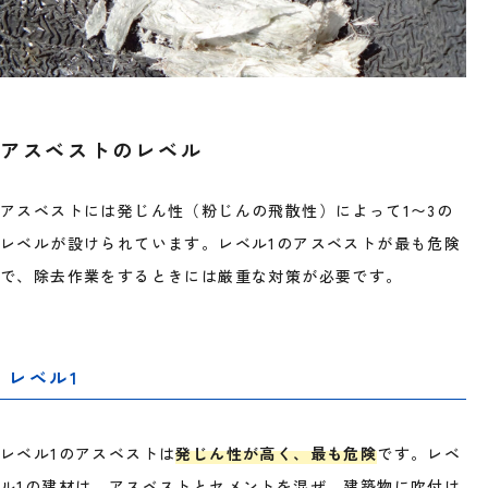
アスベストのレベル
アスベストには発じん性（粉じんの飛散性）によって1〜3の
レベルが設けられています。レベル1のアスベストが最も危険
で、除去作業をするときには厳重な対策が必要です。
レベル1
レベル1のアスベストは
発じん性が高く、最も危険
です。レベ
ル1の建材は、アスベストとセメントを混ぜ、建築物に吹付け