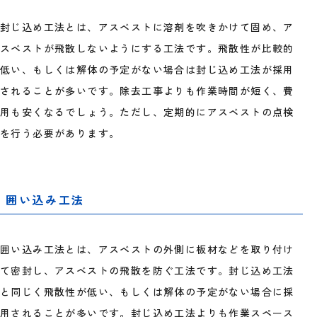
封じ込め工法とは、アスベストに溶剤を吹きかけて固め、ア
スベストが飛散しないようにする工法です。飛散性が比較的
低い、もしくは解体の予定がない場合は封じ込め工法が採用
されることが多いです。除去工事よりも作業時間が短く、費
用も安くなるでしょう。ただし、定期的にアスベストの点検
を行う必要があります。
囲い込み工法
囲い込み工法とは、アスベストの外側に板材などを取り付け
て密封し、アスベストの飛散を防ぐ工法です。封じ込め工法
と同じく飛散性が低い、もしくは解体の予定がない場合に採
用されることが多いです。封じ込め工法よりも作業スペース