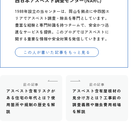
西日本アスベスト調査センター(NARC)
1988年設立の当センターは、岡山を拠点に中四国エ
リアでアスベスト調査・除去を専門としています。
豊富な経験と専門知識を持つチームで、安全かつ迅
速なサービスを提供。このブログではアスベストに
関する重要な情報や安全対策を発信していきます。
この人が書いた記事をもっと見る
前の記事
前の記事
アスベスト含有リスクが
アスベスト含有屋根材の
ある住宅の年代とは？使
見分け方とは？工事前の
用箇所や規制の歴史を解
調査義務や撤去費用相場
説
を解説