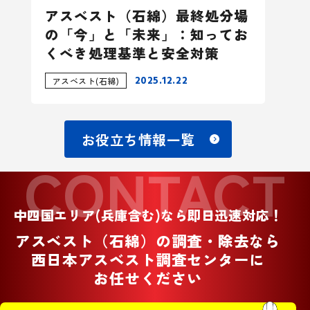
アスベスト（石綿）最終処分場
の「今」と「未来」：知ってお
くべき処理基準と安全対策
2025.12.22
アスベスト(石綿)
お役立ち情報一覧
CONTACT
中四国エリア(兵庫含む)なら即日迅速対応！
アスベスト（石綿）の調査・除去なら
西日本アスベスト調査センターに
お任せください