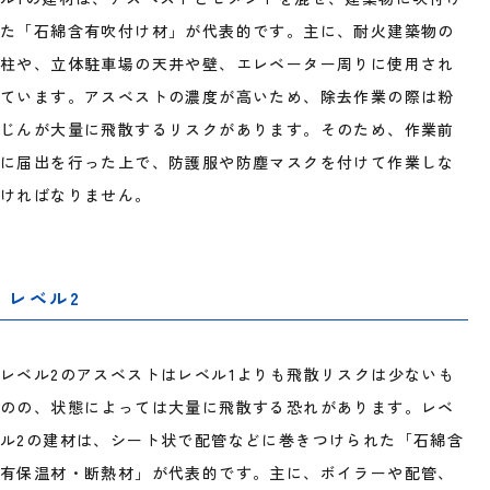
た「石綿含有吹付け材」が代表的です。主に、耐火建築物の
柱や、立体駐車場の天井や壁、エレベーター周りに使用され
ています。アスベストの濃度が高いため、除去作業の際は粉
じんが大量に飛散するリスクがあります。そのため、作業前
に届出を行った上で、防護服や防塵マスクを付けて作業しな
ければなりません。
レベル2
レベル2のアスベストはレベル1よりも飛散リスクは少ないも
のの、状態によっては大量に飛散する恐れがあります。レベ
ル2の建材は、シート状で配管などに巻きつけられた「石綿含
有保温材・断熱材」が代表的です。主に、ボイラーや配管、