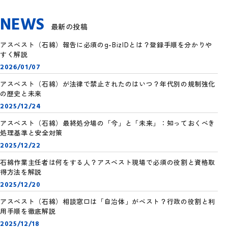
NEWS
最新の投稿
アスベスト（石綿）報告に必須のg-BizIDとは？登録手順を分かりや
すく解説
2026/01/07
アスベスト（石綿）が法律で禁止されたのはいつ？年代別の規制強化
の歴史と未来
2025/12/24
アスベスト（石綿）最終処分場の「今」と「未来」：知っておくべき
処理基準と安全対策
2025/12/22
石綿作業主任者は何をする人？アスベスト現場で必須の役割と資格取
得方法を解説
2025/12/20
アスベスト（石綿）相談窓口は「自治体」がベスト？行政の役割と利
用手順を徹底解説
2025/12/18