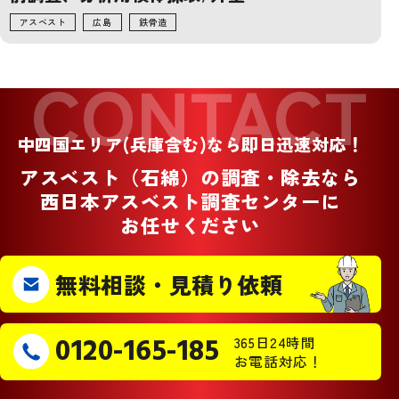
アスベスト
広島
鉄骨造
CONTACT
中四国エリア(兵庫含む)なら即日迅速対応！
アスベスト（石綿）の調査・除去なら
西日本アスベスト調査センターに
お任せください
無料相談・見積り依頼
0120-165-185
365日24時間
お電話対応！