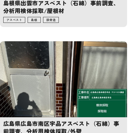
島根県出雲市アスベスト（石綿）事前調査、
分析用検体採取/屋根材
アスベスト
島根
鉄骨造
広島県広島市南区宇品アスベスト（石綿）事
前調査、分析用検体採取/外壁