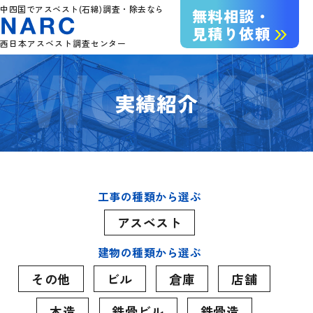
中四国でアスベスト(石綿)調査・除去なら
無料相談・
見積り依頼
西日本アスベスト調査センター
実績紹介
工事の種類から選ぶ
アスベスト
建物の種類から選ぶ
その他
ビル
倉庫
店舗
木造
鉄骨ビル
鉄骨造