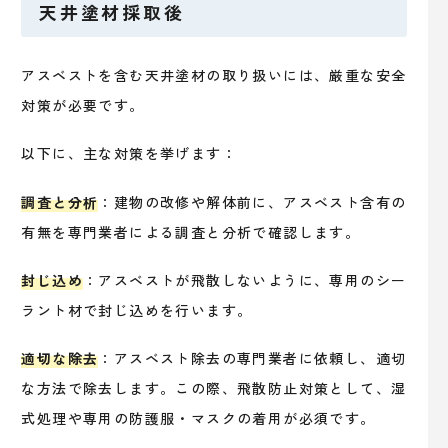
天井塗材採取後
アスベストを含む天井塗材の取り扱いには、厳重な安全
対策が必要です。
以下に、主な対策を挙げます：
調査と分析
：建物の改修や解体前に、アスベスト含有の
有無を専門業者による調査と分析で確認します。
封じ込め
：アスベストが飛散しないように、専用のシー
ラント材で封じ込めを行います。
適切な除去
：アスベスト除去の専門業者に依頼し、適切
な方法で除去します。この際、飛散防止対策として、湿
式処理や専用の防護服・マスクの着用が必須です。