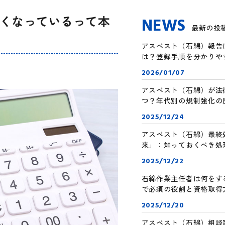
くなっているって本
NEWS
最新の投
アスベスト（石綿）報告に必
は？登録手順を分かりや
2026/01/07
アスベスト（石綿）が法
つ？年代別の規制強化の
2025/12/24
アスベスト（石綿）最終
来」：知っておくべき処
2025/12/22
石綿作業主任者は何をす
で必須の役割と資格取得
2025/12/20
アスベスト（石綿）相談