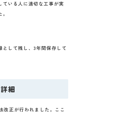
している人に適切な工事が実
た。
録として残し、3年間保存して
の詳細
の法改正が行われました。ここ
。