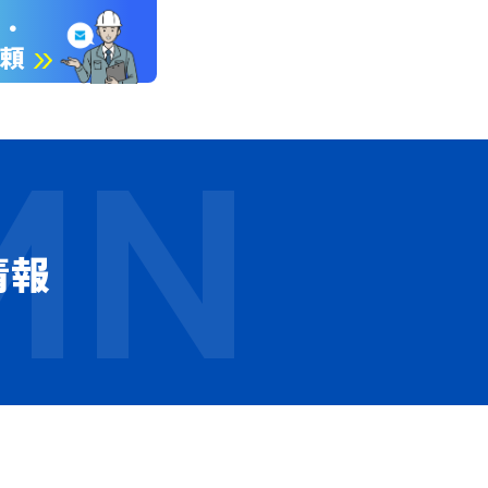
談・
依頼
情報