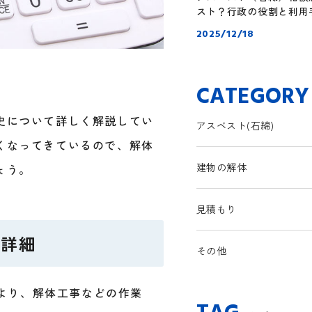
スト？行政の役割と利用
2025/12/18
CATEGORY
史について詳しく解説してい
アスベスト(石綿)
くなってきているので、解体
建物の解体
ょう。
見積もり
の詳細
その他
により、解体工事などの作業