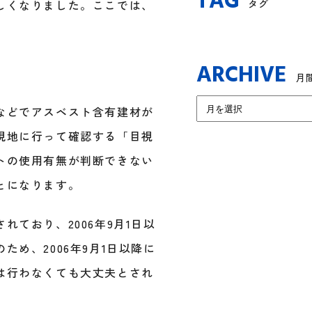
TAG
タグ
しくなりました。ここでは、
ARCHIVE
月
などでアスベスト含有建材が
現地に行って確認する「目視
トの使用有無が判断できない
とになります。
ており、2006年9月1日以
め、2006年9月1日以降に
は行わなくても大丈夫とされ