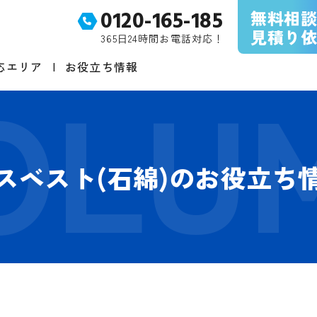
無料相
0120-165-185
見積り
365⽇24時間お電話対応！
応エリア
お役立ち情報
スベスト(石綿)のお役立ち