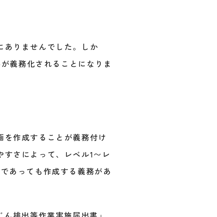
にありませんでした。しか
存が義務化されることになりま
画を作成することが義務付け
やすさによって、レベル1〜レ
ルであっても作成する義務があ
じん排出等作業実施届出書」