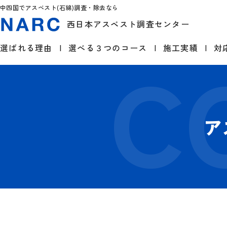
中四国でアスベスト(石綿)調査・除去なら
西日本アスベスト調査センター
選ばれる理由
選べる３つのコース
施工実績
対
ア