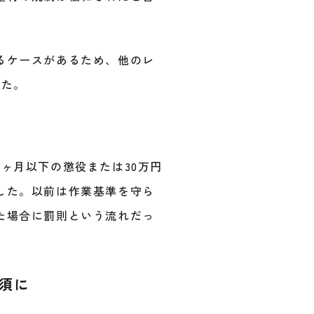
るケースがあるため、他のレ
した。
ヶ月以下の懲役または30万円
した。以前は作業基準を守ら
た場合に罰則という流れだっ
須に