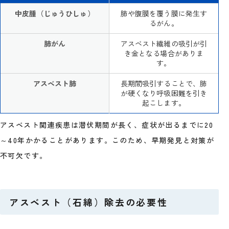
中皮腫（じゅうひしゅ）
肺や腹膜を覆う膜に発生す
るがん。
肺がん
アスベスト繊維の吸引が引
き金となる場合がありま
す。
アスベスト肺
長期間吸引することで、肺
が硬くなり呼吸困難を引き
起こします。
アスベスト関連疾患は潜伏期間が長く、症状が出るまでに20
～40年かかることがあります。このため、早期発見と対策が
不可欠です。
アスベスト（石綿）除去の必要性