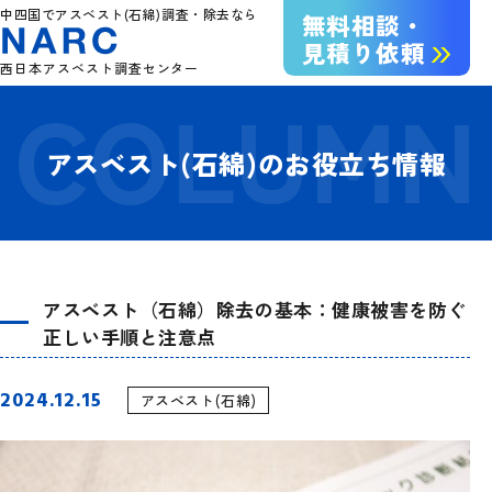
中四国でアスベスト(石綿)調査・除去なら
無料相談・
見積り依頼
西日本アスベスト調査センター
アスベスト(石綿)のお役立ち情報
アスベスト（石綿）除去の基本：健康被害を防ぐ
正しい手順と注意点
2024.12.15
アスベスト(石綿)