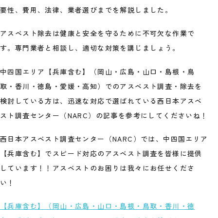
要性、費用、法律、業者選びまでを解説しました。
アスベスト除去は健康と安全を守るために不可欠な作業で
す。専門業者と相談し、適切な対策を講じましょう。
中四国エリア【兵庫含む】（岡山・広島・山口・島根・鳥
取・香川・徳島・愛媛・高知）でのアスベスト調査・除去を
検討している方は、迅速な対応で選ばれている西日本アスベ
スト調査センター（NARC）の記事を参考にしてくださいね！
西日本アスベスト調査センター（NARC）では、中四国エリア
【兵庫含む】でスピード対応のアスベスト調査を皆様に提供
しています！！アスベストのお困りは我々にお任せくださ
い！
【兵庫含む】（岡山・広島・山口・島根・鳥取・香川・徳