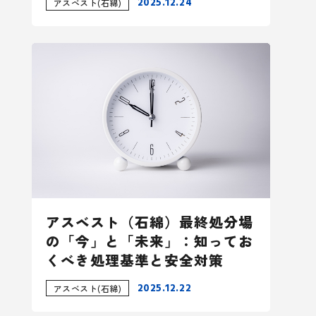
2025.12.24
アスベスト(石綿)
アスベスト（石綿）最終処分場
の「今」と「未来」：知ってお
くべき処理基準と安全対策
2025.12.22
アスベスト(石綿)