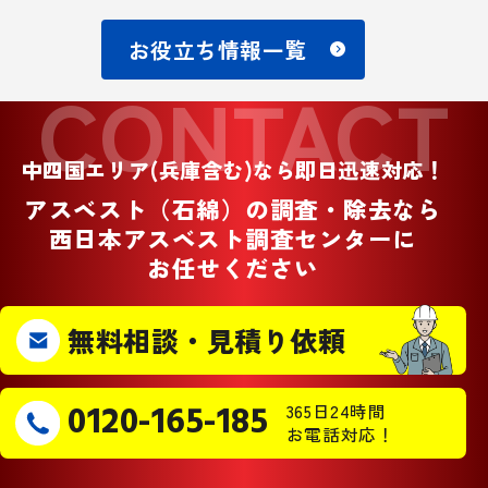
お役立ち情報一覧
CONTACT
中四国エリア(兵庫含む)なら即日迅速対応！
アスベスト（石綿）の調査・除去なら
西日本アスベスト調査センターに
お任せください
無料相談・見積り依頼
0120-165-185
365日24時間
お電話対応！