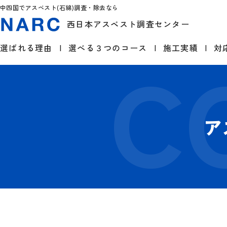
中四国でアスベスト(石綿)調査・除去なら
西日本アスベスト調査センター
選ばれる理由
選べる３つのコース
施工実績
対
ア