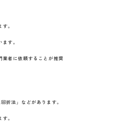
ます。
います。
門業者に依頼することが推奨
線回折法」などがあります。
ます。