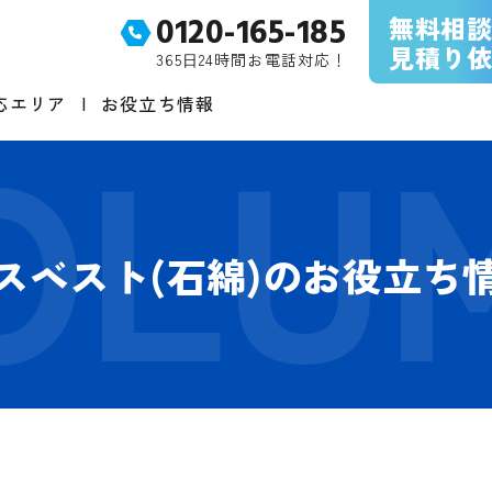
無料相
0120-165-185
見積り
365⽇24時間お電話対応！
応エリア
お役立ち情報
スベスト(石綿)のお役立ち