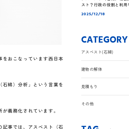
スト？行政の役割と利用
2025/12/18
CATEGORY
アスベスト(石綿)
事をおこなっています西日本
建物の解体
（石綿）分析」という言葉を
見積もり
その他
析が義務化されています。
の記事では、アスベスト（石