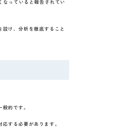
亡くなっていると報告されてい
を設け、分析を徹底すること
一般的です。
対応する必要があります。