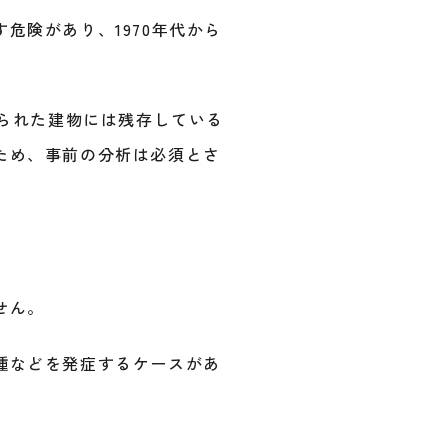
危険があり、1970年代から
てられた建物には残存している
ため、事前の分析は必須とさ
せん。
腫などを発症するケースがあ