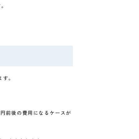
す。
ます。
。
万円前後の費用になるケースが