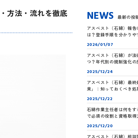
・方法・流れを徹底
NEWS
最新の投
アスベスト（石綿）報告に必
は？登録手順を分かりや
2026/01/07
アスベスト（石綿）が法
つ？年代別の規制強化の
2025/12/24
アスベスト（石綿）最終
来」：知っておくべき処
2025/12/22
石綿作業主任者は何をす
で必須の役割と資格取得
2025/12/20
アスベスト（石綿）相談