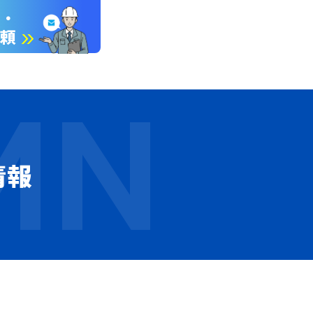
談・
依頼
情報