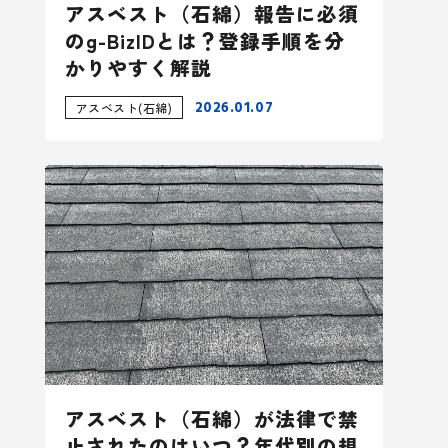
アスベスト（石綿）報告に必須
のg-BizIDとは？登録手順を分
かりやすく解説
2026.01.07
アスベスト(石綿)
アスベスト（石綿）が法律で禁
止されたのはいつ？年代別の規