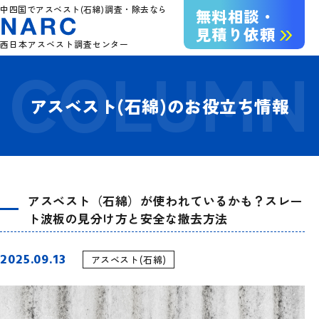
中四国でアスベスト(石綿)調査・除去なら
無料相談・
見積り依頼
西日本アスベスト調査センター
アスベスト(石綿)のお役立ち情報
アスベスト（石綿）が使われているかも？スレー
ト波板の見分け方と安全な撤去方法
2025.09.13
アスベスト(石綿)