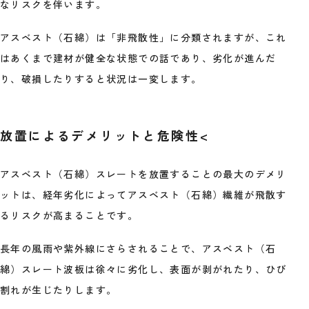
なリスクを伴います。
アスベスト（石綿）は「非飛散性」に分類されますが、これ
はあくまで建材が健全な状態での話であり、劣化が進んだ
り、破損したりすると状況は一変します。
放置によるデメリットと危険性<
アスベスト（石綿）スレートを放置することの最大のデメリ
ットは、経年劣化によってアスベスト（石綿）繊維が飛散す
るリスクが高まることです。
長年の風雨や紫外線にさらされることで、アスベスト（石
綿）スレート波板は徐々に劣化し、表面が剥がれたり、ひび
割れが生じたりします。