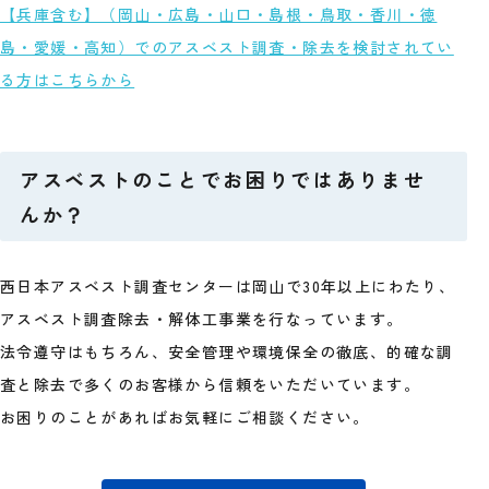
【兵庫含む】（岡山・広島・山口・島根・鳥取・香川・徳
島・愛媛・高知）でのアスベスト調査・除去を検討されてい
る方はこちらから
アスベストのことでお困りではありませ
んか？
西日本アスベスト調査センターは岡山で30年以上にわたり、
アスベスト調査除去・解体工事業を行なっています。
法令遵守はもちろん、安全管理や環境保全の徹底、的確な調
査と除去で多くのお客様から信頼をいただいています。
お困りのことがあればお気軽にご相談ください。