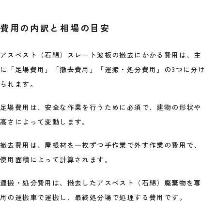
費用の内訳と相場の目安
アスベスト（石綿）スレート波板の撤去にかかる費用は、主
に「足場費用」「撤去費用」「運搬・処分費用」の3つに分け
られます。
足場費用は、安全な作業を行うために必須で、建物の形状や
高さによって変動します。
撤去費用は、屋根材を一枚ずつ手作業で外す作業の費用で、
使用面積によって計算されます。
運搬・処分費用は、撤去したアスベスト（石綿）廃棄物を専
用の運搬車で運搬し、最終処分場で処理する費用です。