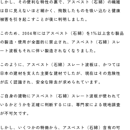
しかし、その便利な特性の裏で、アスベスト（石綿）の繊維
は目に見えないほど細かく、飛散したものを吸い込むと健康
被害を引き起こすことが後に判明しました。
このため、2004年にはアスベスト（石綿）を1％以上含む製品
の製造・使用が全面的に禁止され、アスベスト（石綿）スレ
ート波板もそれに伴い製造されなくなりました。
このように、アスベスト（石綿）スレート波板は、かつては
日本の建材を支えた主要な建材でしたが、現在はその危険性
が広く認識され、安全な除去が求められています。
ご自身の建物にアスベスト（石綿）スレート波板が使われて
いるかどうかを正確に判断するには、専門家による現地調査
が不可欠です。
しかし、いくつかの特徴から、アスベスト（石綿）含有の可