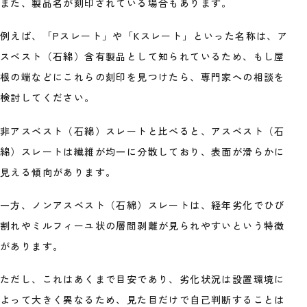
また、製品名が刻印されている場合もあります。
例えば、「Pスレート」や「Kスレート」といった名称は、ア
スベスト（石綿）含有製品として知られているため、もし屋
根の端などにこれらの刻印を見つけたら、専門家への相談を
検討してください。
非アスベスト（石綿）スレートと比べると、アスベスト（石
綿）スレートは繊維が均一に分散しており、表面が滑らかに
見える傾向があります。
一方、ノンアスベスト（石綿）スレートは、経年劣化でひび
割れやミルフィーユ状の層間剥離が見られやすいという特徴
があります。
ただし、これはあくまで目安であり、劣化状況は設置環境に
よって大きく異なるため、見た目だけで自己判断することは