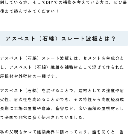
討している方、そしてDIYでの補修を考えている方は、ぜひ最
後まで読んでみてください！
アスベスト（石綿）スレート波板とは？
アスベスト（石綿）スレート波板とは、セメントを主成分と
し、アスベスト（石綿）繊維を補強材として混ぜて作られた
屋根材や外壁材の一種です。
アスベスト（石綿）を混ぜることで、建材としての強度や耐
火性、耐久性を高めることができ、その特性から高度経済成
長期に工場の屋根や倉庫、畜舎など、広い面積の屋根材とし
て全国で非常に多く使用されていました。
私の父親もかつて建築業界に携わっており、話を聞くと「当