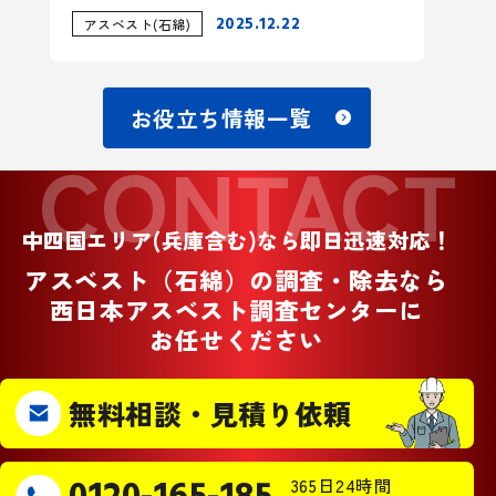
2025.12.22
アスベスト(石綿)
お役立ち情報一覧
CONTACT
中四国エリア(兵庫含む)なら即日迅速対応！
アスベスト（石綿）の調査・除去なら
西日本アスベスト調査センターに
お任せください
無料相談・見積り依頼
365日24時間