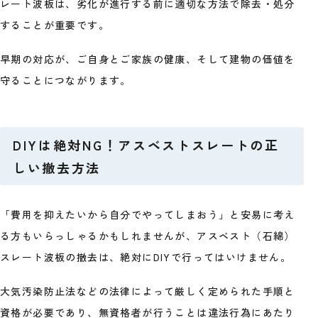
レート波板は、劣化が進行する前に適切な方法で除去・処分
することが重要です。
早期の対応が、ご自身とご家族の健康、そして建物の価値を
守ることにつながります。
DIYは絶対NG！アスベストスレートの正
しい撤去方法
「費用を抑えたいから自分でやってしまおう」と安易に考え
る方もいらっしゃるかもしれませんが、アスベスト（石綿）
スレート波板の撤去は、絶対にDIYで行ってはいけません。
大気汚染防止法などの法律によって厳しく定められた手順と
資格が必要であり、無資格者が行うことは違法行為にあたり