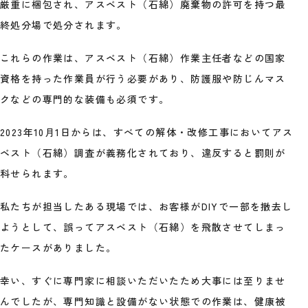
厳重に梱包され、アスベスト（石綿）廃棄物の許可を持つ最
終処分場で処分されます。
これらの作業は、アスベスト（石綿）作業主任者などの国家
資格を持った作業員が行う必要があり、防護服や防じんマス
クなどの専門的な装備も必須です。
2023年10月1日からは、すべての解体・改修工事においてアス
ベスト（石綿）調査が義務化されており、違反すると罰則が
科せられます。
私たちが担当したある現場では、お客様がDIYで一部を撤去し
ようとして、誤ってアスベスト（石綿）を飛散させてしまっ
たケースがありました。
幸い、すぐに専門家に相談いただいたため大事には至りませ
んでしたが、専門知識と設備がない状態での作業は、健康被