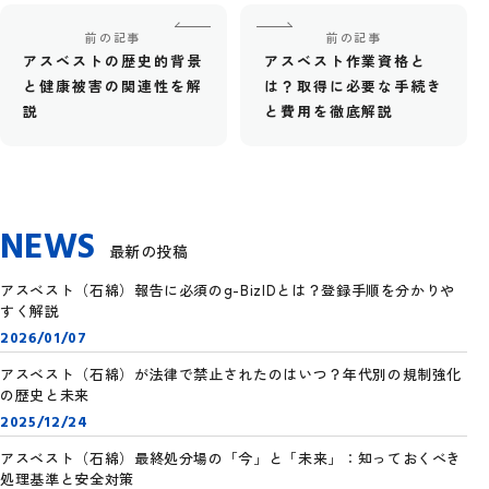
前の記事
前の記事
アスベストの歴史的背景
アスベスト作業資格と
と健康被害の関連性を解
は？取得に必要な手続き
説
と費用を徹底解説
NEWS
最新の投稿
アスベスト（石綿）報告に必須のg-BizIDとは？登録手順を分かりや
すく解説
2026/01/07
アスベスト（石綿）が法律で禁止されたのはいつ？年代別の規制強化
の歴史と未来
2025/12/24
アスベスト（石綿）最終処分場の「今」と「未来」：知っておくべき
処理基準と安全対策