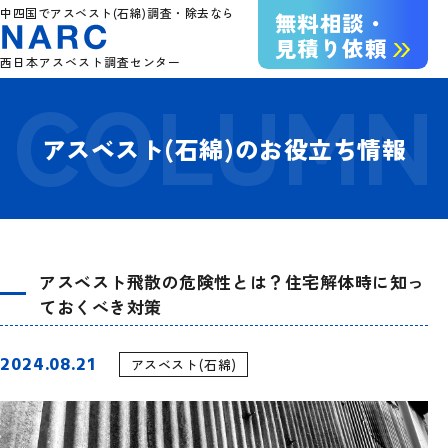
中四国でアスベスト(石綿)調査・除去なら
無料相談・
見積り依頼
西日本アスベスト調査センター
アスベスト(石綿)のお役立ち情報
アスベスト飛散の危険性とは？住宅解体時に知っ
ておくべき対策
2024.08.21
アスベスト(石綿)