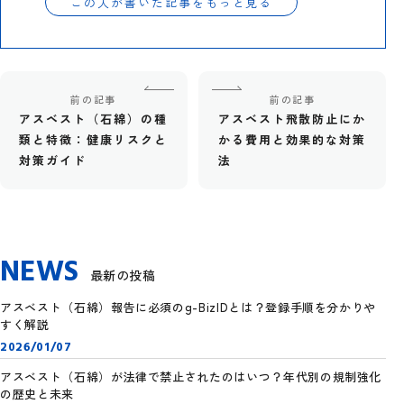
この人が書いた記事をもっと見る
前の記事
前の記事
アスベスト（石綿）の種
アスベスト飛散防止にか
類と特徴：健康リスクと
かる費用と効果的な対策
対策ガイド
法
NEWS
最新の投稿
アスベスト（石綿）報告に必須のg-BizIDとは？登録手順を分かりや
すく解説
2026/01/07
アスベスト（石綿）が法律で禁止されたのはいつ？年代別の規制強化
の歴史と未来