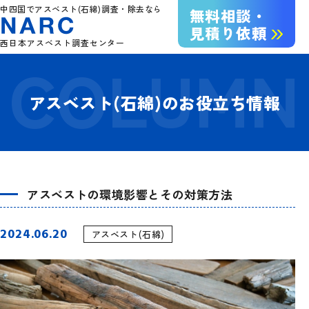
中四国でアスベスト(石綿)調査・除去なら
無料相談・
見積り依頼
西日本アスベスト調査センター
アスベスト(石綿)のお役立ち情報
アスベストの環境影響とその対策方法
2024.06.20
アスベスト(石綿)