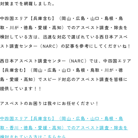
対策までを網羅しました。
中四国エリア【兵庫含む】（岡山・広島・山口・島根・鳥
取・川が・徳島・愛媛・高知）でのアスベスト調査・除去を
検討している方は、迅速な対応で選ばれている西日本アスベ
スト調査センター（NARC）の記事を参考にしてくださいね！
西日本アスベスト調査センター（NARC）では、中四国エリア
【兵庫含む】（岡山・広島・山口・島根・鳥取・川が・徳
島・愛媛・高知）でスピード対応のアスベスト調査を皆様に
提供しています！！
アスベストのお困りは我々にお任せください！
中四国エリア【兵庫含む】（岡山・広島・山口・島根・鳥
取・香川・徳島・愛媛・高知）でのアスベスト調査・除去を
検討されている方はこちらから