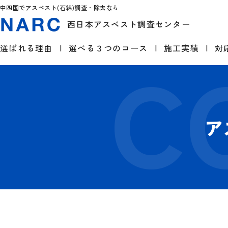
中四国でアスベスト(石綿)調査・除去なら
西日本アスベスト調査センター
選ばれる理由
選べる３つのコース
施工実績
対
ア