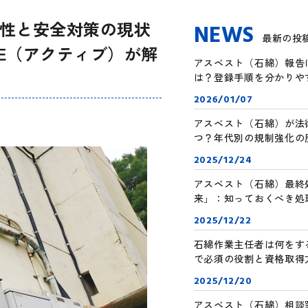
性と安全対策の現状
NEWS
最新の投
VE（アクティブ）が解
アスベスト（石綿）報告に必
は？登録手順を分かりや
2026/01/07
アスベスト（石綿）が法
つ？年代別の規制強化の
2025/12/24
アスベスト（石綿）最終
来」：知っておくべき処
2025/12/22
石綿作業主任者は何をす
で必須の役割と資格取得
2025/12/20
アスベスト（石綿）相談