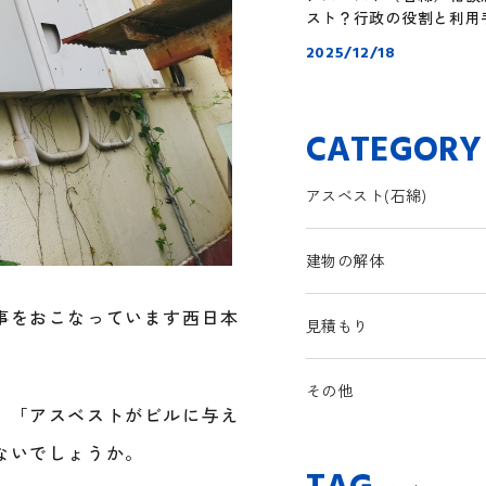
スト？行政の役割と利用
2025/12/18
CATEGORY
アスベスト(石綿)
建物の解体
事をおこなっています西日本
見積もり
その他
、「アスベストがビルに与え
ないでしょうか。