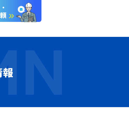
談・
依頼
情報