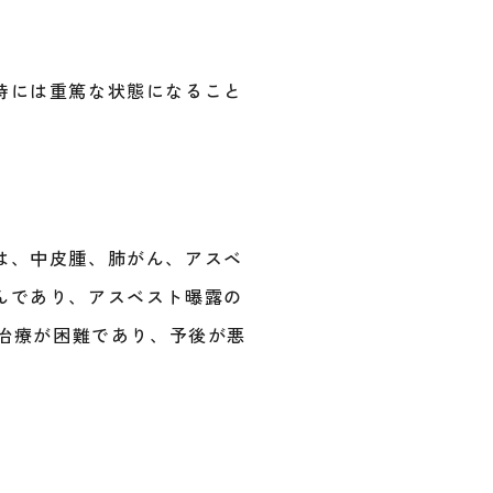
時には重篤な状態になること
は、中皮腫、肺がん、アスベ
んであり、アスベスト曝露の
は治療が困難であり、予後が悪