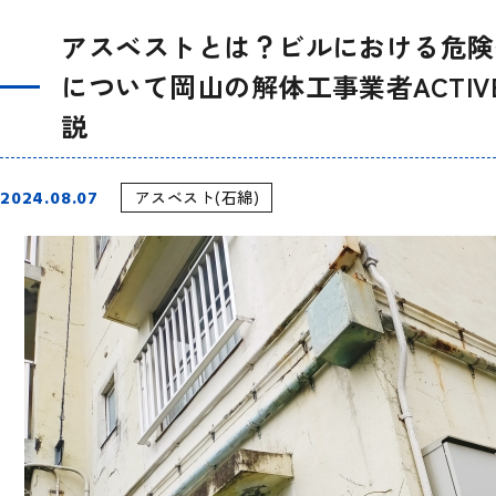
アスベストとは？ビルにおける危険
について岡山の解体工事業者ACTI
説
2024.08.07
アスベスト(石綿)