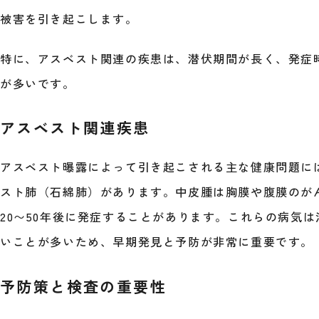
被害を引き起こします。
特に、アスベスト関連の疾患は、潜伏期間が長く、発症
が多いです。
アスベスト関連疾患
アスベスト曝露によって引き起こされる主な健康問題に
スト肺（石綿肺）があります。中皮腫は胸膜や腹膜のが
20〜50年後に発症することがあります。これらの病気
いことが多いため、早期発見と予防が非常に重要です。
予防策と検査の重要性