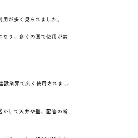
利用が多く見られました。
になり、多くの国で使用が禁
て建設業界で広く使用されまし
活かして天井や壁、配管の断