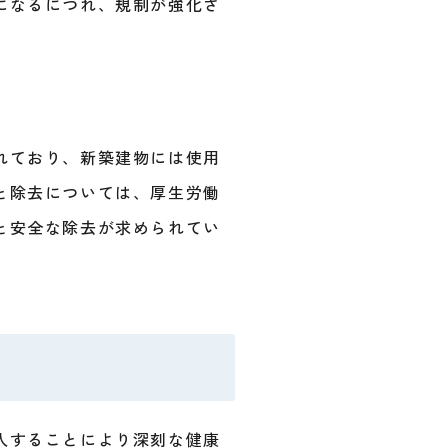
になるにつれ、規制が強化さ
れており、新築建物には使用
と除去については、厚生労働
と安全な除去が求められてい
入することにより深刻な健康