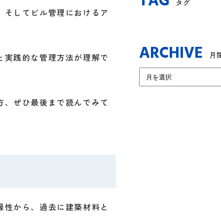
TAG
タグ
、そしてビル管理におけるア
。
ARCHIVE
月
と実践的な管理方法が理解で
方、ぜひ最後まで読んでみて
縁性から、過去に建築材料と