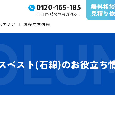
無料相
0120-165-185
見積り
365⽇24時間お電話対応！
応エリア
お役立ち情報
スベスト(石綿)のお役立ち