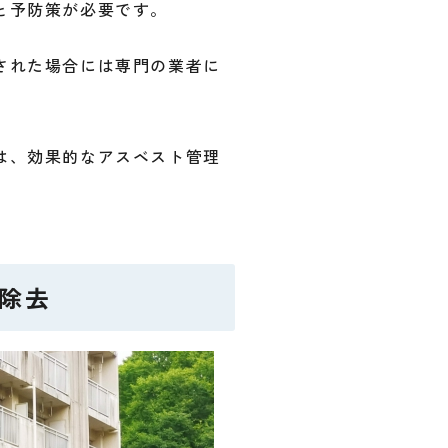
と予防策が必要です。
された場合には専門の業者に
は、効果的なアスベスト管理
除去