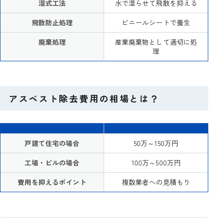
湿式工法
水で湿らせて飛散を抑える
飛散防止処理
ビニールシートで養生
廃棄処理
産業廃棄物として適切に処
理
アスベスト除去費用の相場とは？
戸建て住宅の場合
50万～150万円
工場・ビルの場合
100万～500万円
費用を抑えるポイント
複数業者への見積もり