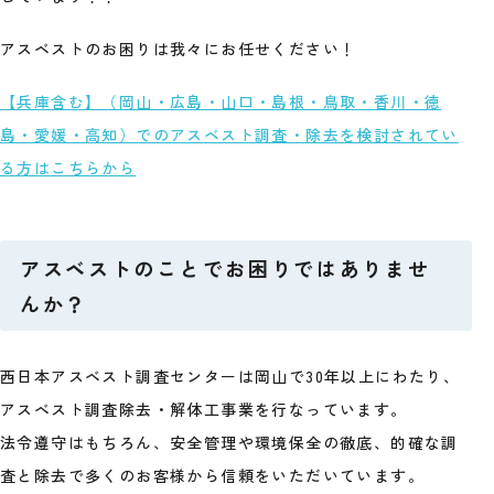
アスベストのお困りは我々にお任せください！
【兵庫含む】（岡山・広島・山口・島根・鳥取・香川・徳
島・愛媛・高知）でのアスベスト調査・除去を検討されてい
る方はこちらから
アスベストのことでお困りではありませ
んか？
西日本アスベスト調査センターは岡山で30年以上にわたり、
アスベスト調査除去・解体工事業を行なっています。
法令遵守はもちろん、安全管理や環境保全の徹底、的確な調
査と除去で多くのお客様から信頼をいただいています。