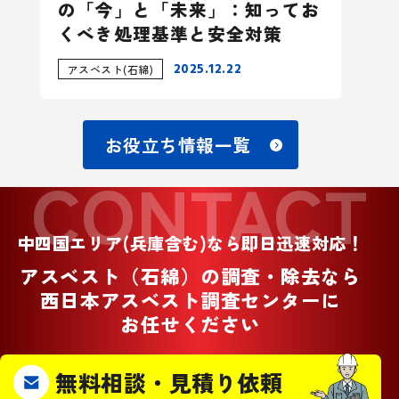
の「今」と「未来」：知ってお
くべき処理基準と安全対策
2025.12.22
アスベスト(石綿)
お役立ち情報一覧
CONTACT
中四国エリア(兵庫含む)なら即日迅速対応！
アスベスト（石綿）の調査・除去なら
西日本アスベスト調査センターに
お任せください
無料相談・見積り依頼