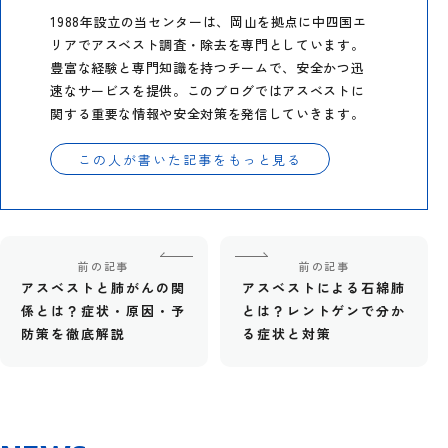
1988年設立の当センターは、岡山を拠点に中四国エ
リアでアスベスト調査・除去を専門としています。
豊富な経験と専門知識を持つチームで、安全かつ迅
速なサービスを提供。このブログではアスベストに
関する重要な情報や安全対策を発信していきます。
この人が書いた記事をもっと見る
前の記事
前の記事
アスベストと肺がんの関
アスベストによる石綿肺
係とは？症状・原因・予
とは？レントゲンで分か
防策を徹底解説
る症状と対策