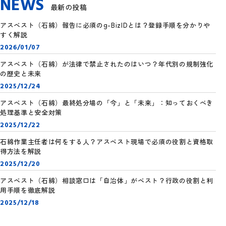
NEWS
最新の投稿
アスベスト（石綿）報告に必須のg-BizIDとは？登録手順を分かりや
すく解説
2026/01/07
アスベスト（石綿）が法律で禁止されたのはいつ？年代別の規制強化
の歴史と未来
2025/12/24
アスベスト（石綿）最終処分場の「今」と「未来」：知っておくべき
処理基準と安全対策
2025/12/22
石綿作業主任者は何をする人？アスベスト現場で必須の役割と資格取
得方法を解説
2025/12/20
アスベスト（石綿）相談窓口は「自治体」がベスト？行政の役割と利
用手順を徹底解説
2025/12/18