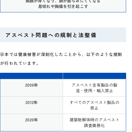
胸膜が厚くなり、肺が膨らみにくくなる
息切れや胸痛を引き起こす
アスベスト問題への規制と法整備
日本では健康被害が深刻化したことから、以下のような規制
が行われています。
2006年
アスベスト含有製品の製
造・使用・輸入禁止
2012年
すべてのアスベスト製品の
禁止
2020年
建築物解体時のアスベスト
調査義務化