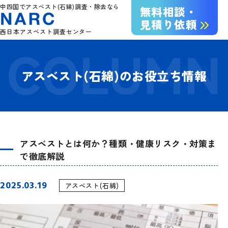
中四国でアスベスト(石綿)調査・除去なら
無料相談・
見積り依頼
西日本アスベスト調査センター
アスベスト(石綿)のお役立ち情報
アスベストとは何か？種類・健康リスク・対策ま
で徹底解説
2025.03.19
アスベスト(石綿)