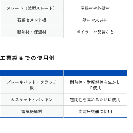
スレート（波型スレート）
屋根材や外壁材
石綿セメント板
壁材や天井材
断熱材・保温材
ボイラーや配管など
工業製品での使用例
ブレーキパッド・クラッチ
耐熱性・耐摩耗性を生かし
板
て使用
ガスケット・パッキン
密閉性を高めるために使用
電気絶縁材
高電圧機器に使用