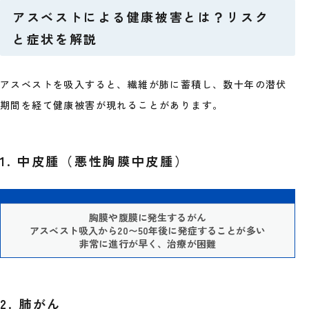
アスベストによる健康被害とは？リスク
と症状を解説
アスベストを吸入すると、繊維が肺に蓄積し、数十年の潜伏
期間を経て健康被害が現れることがあります。
1. 中皮腫（悪性胸膜中皮腫）
胸膜や腹膜に発生するがん
アスベスト吸入から20〜50年後に発症することが多い
非常に進行が早く、治療が困難
2. 肺がん