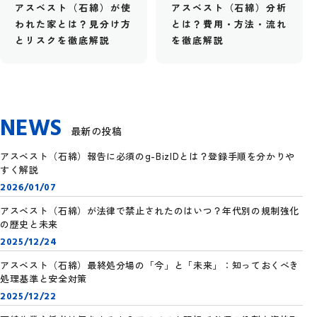
アスベスト（石綿）が使
アスベスト（石綿）分析
われた家とは？見分け方
とは？費用・方法・流れ
とリスクを徹底解説
を徹底解説
NEWS
最新の投稿
アスベスト（石綿）報告に必須のg-BizIDとは？登録手順を分かりや
すく解説
2026/01/07
アスベスト（石綿）が法律で禁止されたのはいつ？年代別の規制強化
の歴史と未来
2025/12/24
アスベスト（石綿）最終処分場の「今」と「未来」：知っておくべき
処理基準と安全対策
2025/12/22