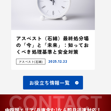
アスベスト（石綿）最終処分場
の「今」と「未来」：知ってお
くべき処理基準と安全対策
2025.12.22
アスベスト(石綿)
お役立ち情報一覧
CONTACT
中四国エリア(兵庫含む)なら即日迅速対応！