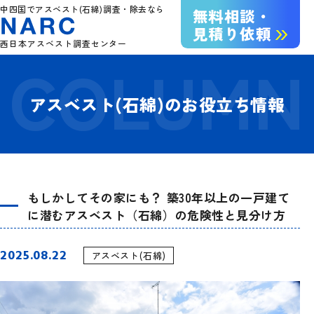
中四国でアスベスト(石綿)調査・除去なら
無料相談・
見積り依頼
西日本アスベスト調査センター
アスベスト(石綿)のお役立ち情報
もしかしてその家にも？ 築30年以上の一戸建て
に潜むアスベスト（石綿）の危険性と見分け方
2025.08.22
アスベスト(石綿)